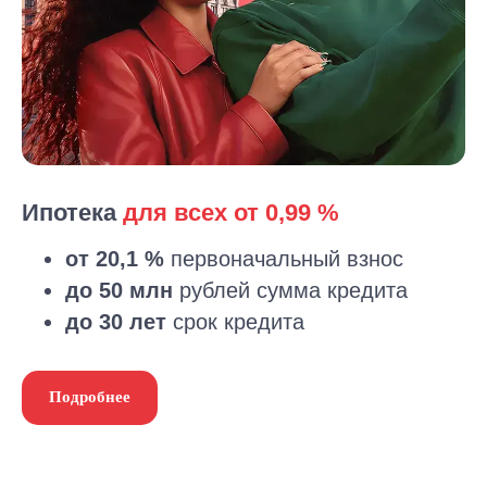
Ипотека
для всех от 0,99 %
от 20,1 %
первоначальный взнос
до 50 млн
рублей сумма кредита
до 30 лет
срок кредита
Подробнее