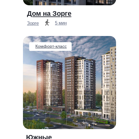
Дом на Зорге
5 мин
Зорге
Комфорт-класс
Южные