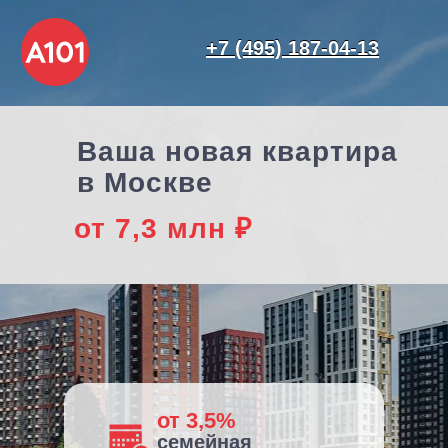
+7 (495) 187-04-13
+7 (495) 187-04-13
Ваша новая квартира
в Москве
от 7,3 млн ₽
от 3,5%
семейная