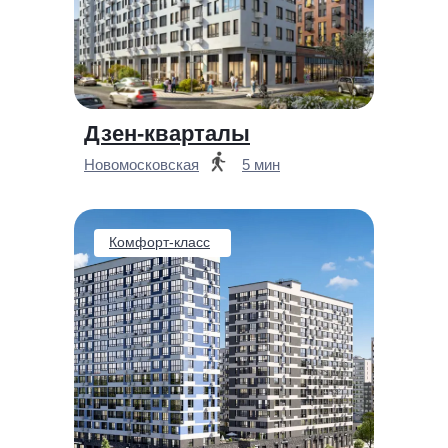
Дзен-кварталы
Новомосковская
5 мин
Комфорт-класс