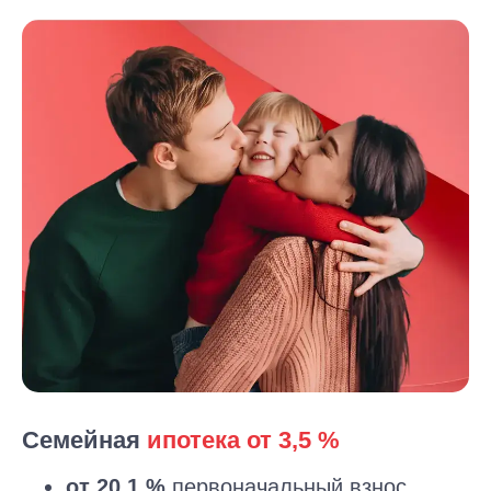
Семейная
ипотека от 3,5 %
от 20,1 %
первоначальный взнос