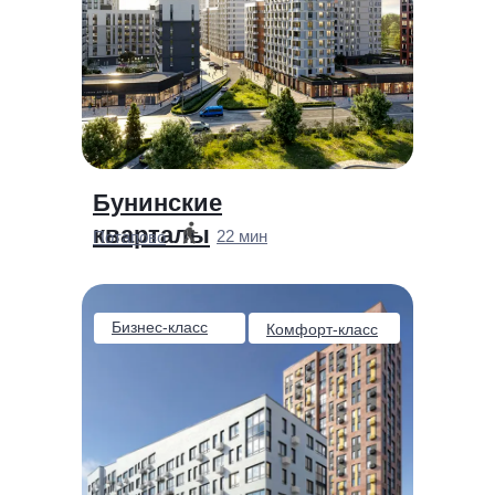
Бунинские
кварталы
22 мин
Потапово
Бизнес-класс
Комфорт-класс