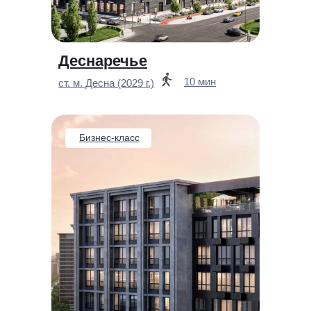
Деснаречье
10 мин
ст. м. Десна (2029 г.)
Бизнес-класс